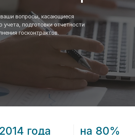
 ваши вопросы, касающиеся
о учета, подготовки отчетности
лнения госконтрактов.
 2014 года
на 80%