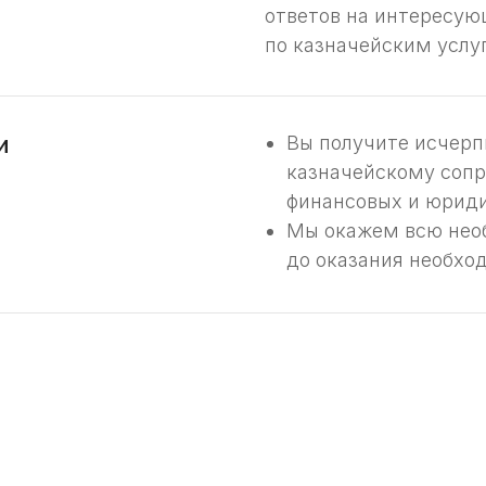
ответов на интересую
по казначейским услу
и
Вы получите исчерп
казначейскому сопр
финансовых и юрид
Мы окажем всю нео
до оказания необхо