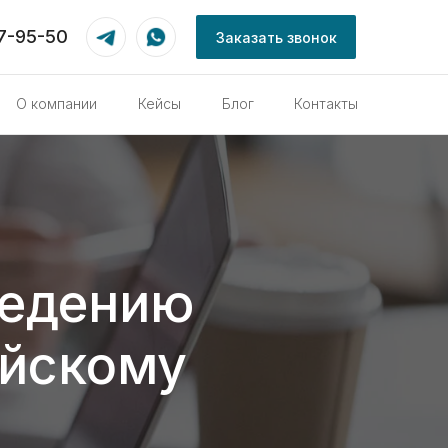
87-95-50
Заказать звонок
О компании
Кейсы
Блог
Контакты
ведению
ейскому