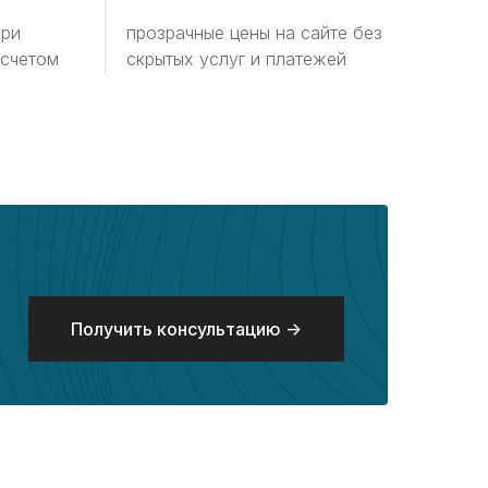
при
прозрачные цены на сайте без
 счетом
скрытых услуг и платежей
Получить консультацию ->