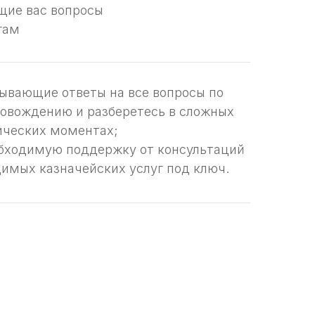
щие вас вопросы
гам
ывающие ответы на все вопросы по
овождению и разберетесь в сложных
ических моментах;
бходимую поддержку от консультаций
димых казначейских услуг под ключ.