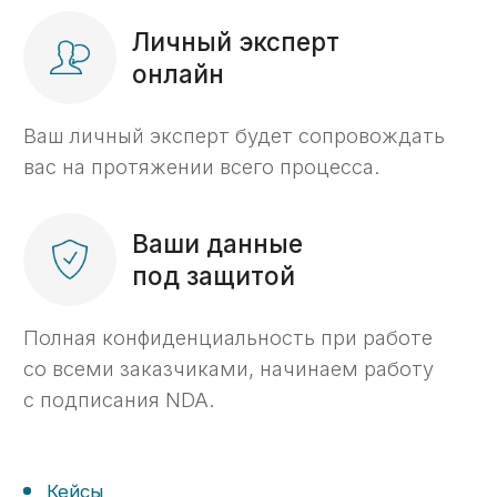
Получить консультацию ->
Задать вопрос
Если остались вопросы,
оставьте заявку
на бесплатную
консультацию
Расскажем последовательность действий
при работе с казначейским счетом
Согласуем перечень услуг
Сделаем бесплатный анализ контракта