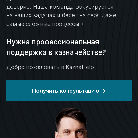
Добро пожаловать в KaznaHelp!
Получить консультацию ->
Игорь Самаренкин
Главный эксперт «KaznaHelp»
Биография и квалификация ->