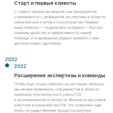
Старт и первые клиенты
С самого начала мы видели, как предприятия
сталкиваются с дефицитом экспертизы в области
Команда
казначейских счетов и госконтрактов. Первые
Более 20 экспертов в
наши клиенты — подрядчики холдинга — быстро
офисе и на удаленке
оценили удобство и эффективность нашей
помощи, а «сарафанное радио» привело к нам
десятки новых партнёров.
2022
2022
Расширение экспертизы и команды
Чтобы ещё лучше отвечать на растущие запросы,
мы начали привлекать специалистов в области
платежей, бухгалтерского учёта ГОЗ
и экономической отчётности. Многие из них ранее
работали в казначействе РФ, что позволяет нам
знать государственные процессы изнутри.