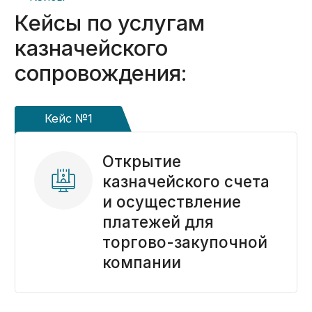
на соответствие законодательству
Получить консультацию ->
Перезвоним в течение 20 минут
Казначейское сопровождение
по всей России
Ольга Осипова
Ведущий эксперт «KaznaHelp»
Биография и квалификация ->