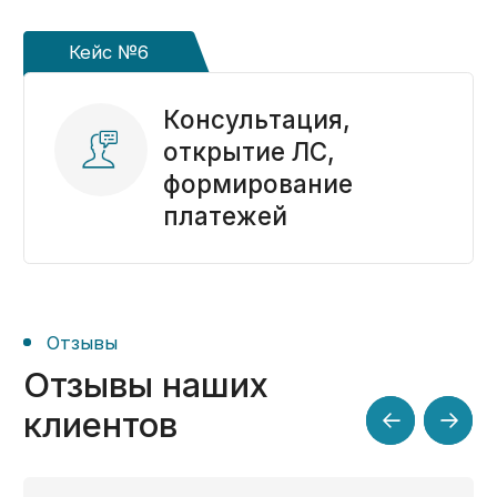
Информация
О компании
Кейсы
Блог
Контакты
© 2014-2025 Kaznahelp.ru
Политика конфиденциальности