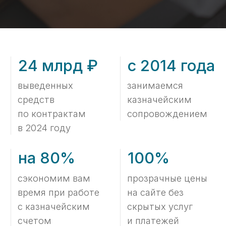
время при работе
на сайте без
с казначейским
скрытых услуг
счетом
и платежей
Тарифы
Стоимость услуг
Торгово-закупочные
предприятия и другие сферы
от 120 000 руб.
Заказать ->
Производственные