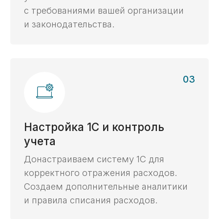
Преимущества
Почему услуги
казначейского
сопровождения доверяют
нам
Многолетняя
экспертиза с 2014 г.
Опираясь на опыт работы в госструктурах
и коммерческом секторе, мы видим задачи
со всех сторон и предлагаем самые
эффективные решения.
Все виды