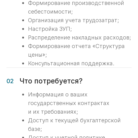
Настройка 1С и контроль
учета
Донастраиваем систему 1С для
корректного отражения расходов.
Создаем дополнительные аналитики
и правила списания расходов.
04
Работа с первичными
расходными документами
Обеспечиваем правильное
оформление и ведение первичных
расходных документов, что
гарантирует корректность учета
и соблюдение нормативов.