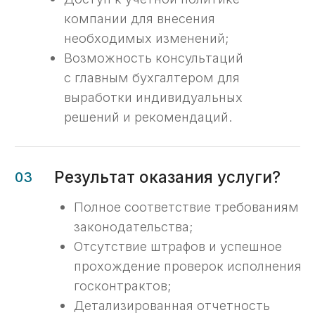
05
Консультации
по законодательству
Объясняем требования
законодательства и помогаем
внедрить их в практику вашей
организации.
06
Анализ прибыли и подготовка
отчетности
Определяем прибыль