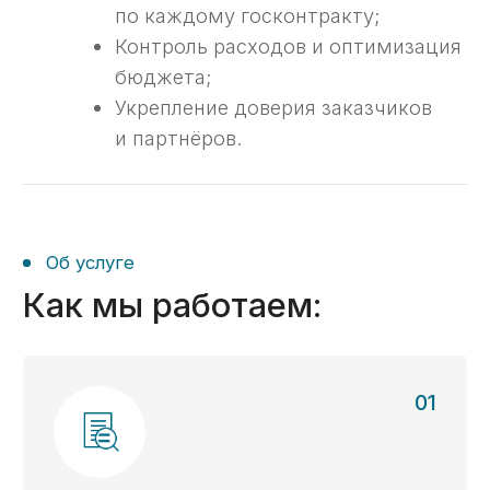
по государственным контрактам
и подготавливаем отчетность
о выполнении госконтракта.
Оперативный аудит - за 1 день
С личным экспертом онлайн
Сопровождаем ведение
казначейского счета в любом
городе по всей России
Получить консультацию ->
Бесплатный анализ