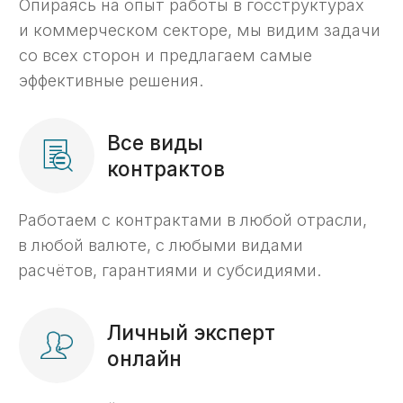
Для нас главный критерий успеха — ваше
доверие. Наша команда фокусируется
на ваших задачах и берет на себя даже
самые сложные процессы.»
Нужна профессиональная
поддержка в казначействе?
Добро пожаловать в KaznaHelp!
Подробнее о компании KaznaHelp ->