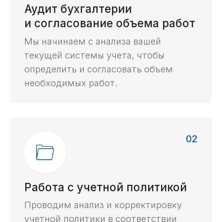
Получите бесплатный
анализ контракта,
ответив на 2 вопроса
Проверим корректность условий контракта
для открытия казначейского счета
и расходования средств.
Хочу бесплатный анализ контракта ->