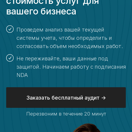
госконтракта?