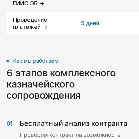
Вопрос-ответ
Ответы на часто
задаваемые вопросы