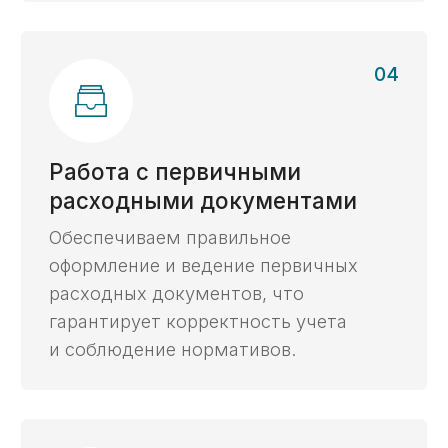
контрактов
Работаем с контрактами в любой отрасли,
в любой валюте, с любыми видами
расчётов, гарантиями и субсидиями.
Личный эксперт
онлайн
Ваш личный эксперт будет сопровождать
вас на протяжении всего процесса.
Ваши данные
под защитой
Полная конфиденциальность при работе
со всеми заказчиками, начинаем работу
с подписания NDA.